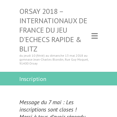
ORSAY 2018 –
INTERNATIONAUX DE
FRANCE DU JEU
D'ECHECS RAPIDE &
BLITZ
du jeudi 10 (férié) au dimanche 13 mai 2018 au
gymnase Jean-Charles Blondin, Rue Guy Moquet,
91400 Orsay
Inscription
Message du 7 mai : Les
inscriptions sont closes !
Merci à tous d’avoir répondu