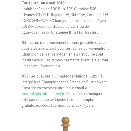
Tarif jusqu’au 6 mai 2018 :
* Adultes : Rapide 30€, Blitz 30€, Combiné 50€
* Jeunes/MF/MFF : Rapide 15€, Blitz 15€, Combiné 25€
* GMI/GMF/MI/MIF/Champion de France Jeune Agen
2018/Président de club ou de CDJE ou de
ligue/qualifiés du Challenge Blitz FFE :
Gratuit
NB :
aucun remboursement ne sera possible si vous
vous êtes inscrit, sauf pour les jeunes qui deviendront
Champion de France à Agen en avril et qui se sont
inscrits avant. (les remboursements éventuels auront
lieu après l’évènement)
NB2:
Les qualifiés du Challenge National Blitz FFE
intégré à ce Championnat de France de Blitz doivent
s’inscrire en envoyant un simple email à
orscholz@club-internet.fr
. Merci à eux d’indiquer
s’ils jouent aussi le Rapide. Ils ont l’inscription
gratuite aux deux tournois, donc aux 4 jours.