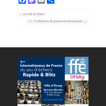
Fa
M
E
Pa
ce
as
m
rt
b
to
ai
ag
←
Le mot du Maire
o
d
l
er
J-1 : Conférence de presse et simultanées
→
o
o
k
n