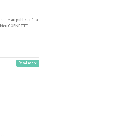
senté au public et à la
Matthieu CORNETTE
Read more