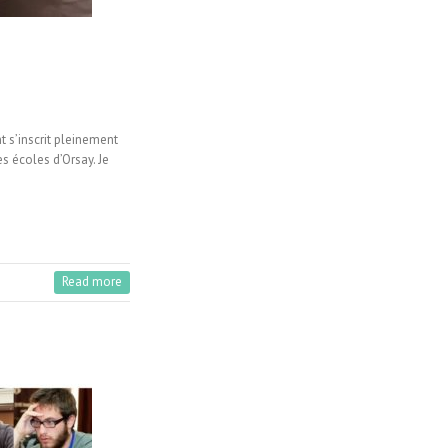
t s’inscrit pleinement
 écoles d’Orsay. Je
Read more