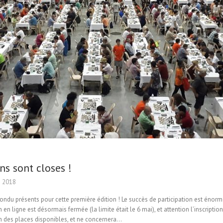
ns sont closes !
 2018
pondu présents pour cette première édition ! Le succès de participation est énor
n en ligne est désormais fermée (la limite était le 6 mai), et attention l’inscriptio
n des places disponibles, et ne concernera…