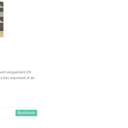
ennent uniquement EN
jà très important et de
Read more