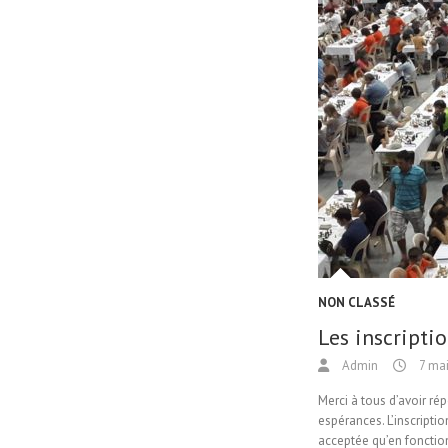
NON CLASSÉ
Les inscriptio
Admin
7 mai
Merci à tous d’avoir ré
espérances. L’inscriptio
acceptée qu’en fonctio